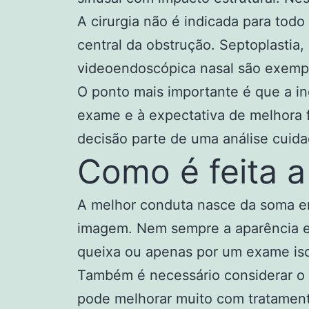
A cirurgia não é indicada para tod
central da obstrução. Septoplastia,
videoendoscópica nasal são exemp
O ponto mais importante é que a in
exame e à expectativa de melhora f
decisão parte de uma análise cuida
Como é feita a
A melhor conduta nasce da soma en
imagem. Nem sempre a aparência ext
queixa ou apenas por um exame iso
Também é necessário considerar o c
pode melhorar muito com tratamento