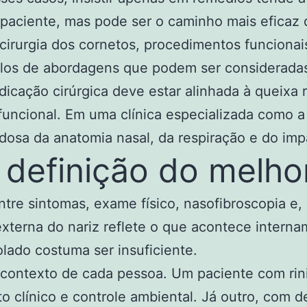
o paciente, mas pode ser o caminho mais eficaz
 cirurgia dos cornetos, procedimentos funcionais
los de abordagens que podem ser consideradas
dicação cirúrgica deve estar alinhada à queixa 
uncional. Em uma clínica especializada como a
dosa da anatomia nasal, da respiração e do imp
 definição do melho
tre sintomas, exame físico, nasofibroscopia e
erna do nariz reflete o que acontece intername
lado costuma ser insuficiente.
ontexto de cada pessoa. Um paciente com rinit
 clínico e controle ambiental. Já outro, com 