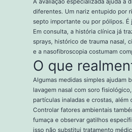
A avaliação especializada ajuda a 
diferentes. Um nariz entupido por 
septo importante ou por pólipos. É
Em consulta, a história clínica já t
sprays, histórico de trauma nasal, c
e
a nasofibroscopia
costumam compl
O que realment
Algumas medidas simples ajudam ba
lavagem nasal com soro fisiológico
partículas inaladas e crostas, alé
Controlar fatores ambientais també
fumaça e observar gatilhos específ
isso não substitui tratamento médi