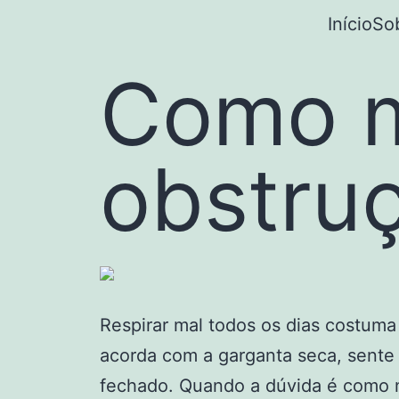
Início
So
Como m
obstruç
Respirar mal todos os dias costum
acorda com a garganta seca, sente
fechado. Quando a dúvida é como m