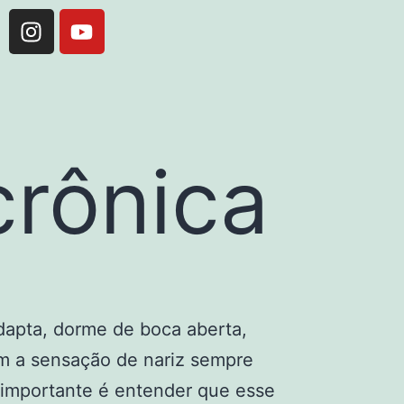
crônica
dapta, dorme de boca aberta,
om a sensação de nariz sempre
 importante é entender que esse