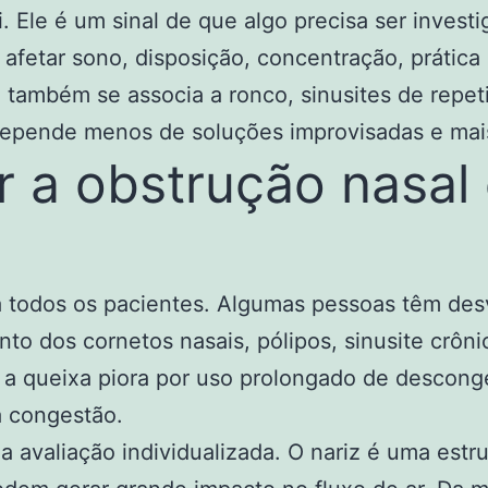
. Ele é um sinal de que algo precisa ser invest
afetar sono, disposição, concentração, prática d
também se associa a ronco, sinusites de repetiç
 depende menos de soluções improvisadas e mais 
 a obstrução nasal 
a todos os pacientes. Algumas pessoas têm desv
nto dos cornetos nasais, pólipos,
sinusite crôni
e a queixa piora por uso prolongado de descon
a congestão.
 avaliação individualizada. O nariz é uma estr