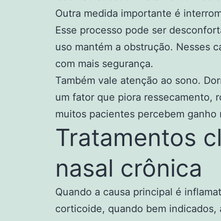
Outra medida importante é interro
Esse processo pode ser desconfortá
uso mantém a obstrução. Nesses ca
com mais segurança.
Também vale atenção ao sono. Dor
um fator que piora ressecamento, r
muitos pacientes percebem ganho r
Tratamentos cl
nasal crônica
Quando a causa principal é inflama
corticoide, quando bem indicados, 