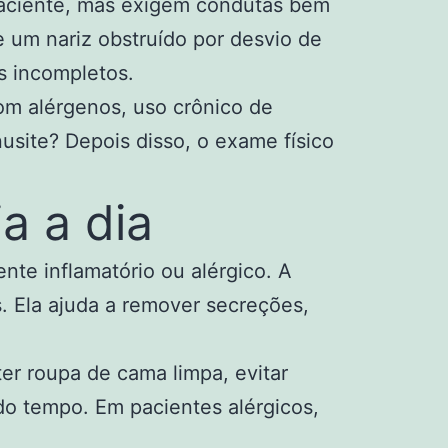
 paciente, mas exigem condutas bem
e um nariz obstruído por desvio de
s incompletos.
 com alérgenos, uso crônico de
nusite? Depois disso, o exame físico
a a dia
te inflamatório ou alérgico. A
. Ela ajuda a remover secreções,
er roupa de cama limpa, evitar
do tempo. Em pacientes alérgicos,