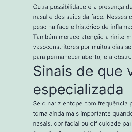
Outra possibilidade é a presença d
nasal e dos seios da face. Nesses
peso na face e histórico de inflama
Também merece atenção a rinite m
vasoconstritores por muitos dias se
para permanecer aberto, e a obstru
Sinais de que 
especializada
Se o nariz entope com frequência p
torna ainda mais importante quando
nasais, dor facial ou dificuldade par