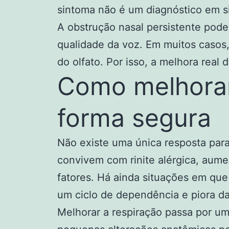
sintoma não é um diagnóstico em si
A obstrução nasal persistente pode 
qualidade da voz. Em muitos casos, 
do olfato. Por isso, a melhora real
Como melhorar
forma segura
Não existe uma única resposta par
convivem com rinite alérgica, aume
fatores. Há ainda situações em qu
um ciclo de dependência e piora d
Melhorar a respiração passa por uma