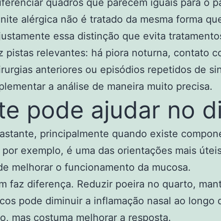
diferenciar quadros que parecem iguais para o
rinite alérgica não é tratado da mesma forma qu
 justamente essa distinção que evita tratamento
raz pistas relevantes: há piora noturna, contato
irurgias anteriores ou episódios repetidos de si
ementar a análise de maneira muito precisa.
e pode ajudar no di
stante, principalmente quando existe componen
, por exemplo, é uma das orientações mais úteis
m de melhorar o funcionamento da mucosa.
m faz diferença. Reduzir poeira no quarto, mant
icos pode diminuir a inflamação nasal ao longo 
co, mas costuma melhorar a resposta.