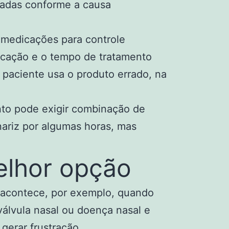
nadas conforme a causa
e medicações para controle
plicação e o tempo de tratamento
 paciente usa o produto errado, na
ento pode exigir combinação de
ariz por algumas horas, mas
elhor opção
o acontece, por exemplo, quando
válvula nasal ou doença nasal e
gerar frustração.