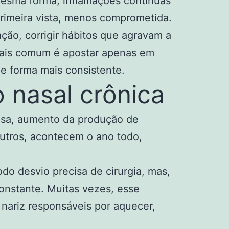
mesma forma, inflamações contínuas
imeira vista, menos comprometida.
ação, corrigir hábitos que agravam a
 mais comum é apostar apenas em
e forma mais consistente.
 nasal crônica
cosa, aumento da produção de
outros, acontecem o ano todo,
o desvio precisa de cirurgia, mas,
constante. Muitas vezes, esse
 nariz responsáveis por aquecer,