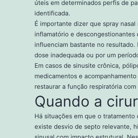
úteis em determinados perfis de p
identificada.
É importante dizer que spray nasal
inflamatório e descongestionantes d
influenciam bastante no resultado.
dose inadequada ou por um período 
Em casos de sinusite crônica, póli
medicamentos e acompanhamento mai
restaurar a função respiratória com 
Quando a cirur
Há situações em que o tratamento 
existe desvio de septo relevante, h
sinusal com impacto estrutural. Nes