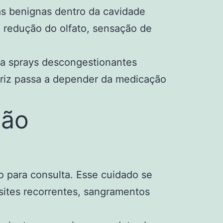
as benignas dentro da cavidade
 redução do olfato, sensação de
sa sprays descongestionantes
 nariz passa a depender da medicação
ção
o para consulta. Esse cuidado se
sites recorrentes, sangramentos