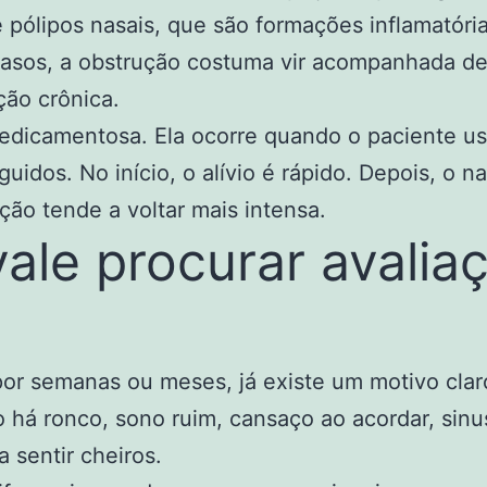
e
pólipos nasais
, que são formações inflamatóri
 casos, a obstrução costuma vir acompanhada de
ção crônica.
edicamentosa. Ela ocorre quando o paciente u
guidos. No início, o alívio é rápido. Depois, o
ção tende a voltar mais intensa.
vale procurar avalia
or semanas ou meses, já existe um motivo clar
 há ronco, sono ruim, cansaço ao acordar, sinu
a sentir cheiros.