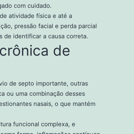
igado com cuidado.
e atividade física e até a
ão, pressão facial e perda parcial
de identificar a causa correta.
crônica de
io de septo importante, outras
ca
ou uma combinação desses
gestionantes nasais, o que mantém
utura funcional complexa, e