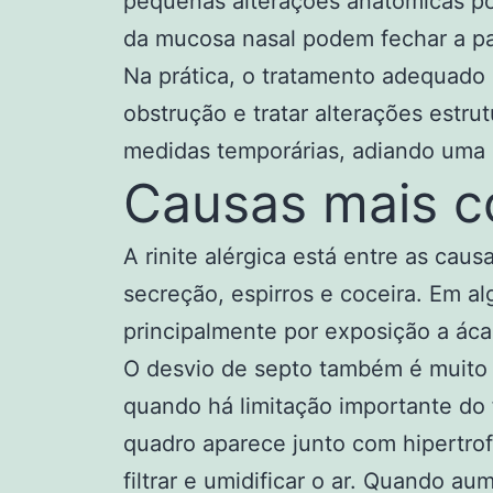
pequenas alterações anatômicas po
da mucosa nasal podem fechar a p
Na prática, o tratamento adequado c
obstrução e tratar alterações estr
medidas temporárias, adiando uma 
Causas mais c
A rinite alérgica está entre as ca
secreção, espirros e coceira. Em a
principalmente por exposição a áca
O desvio de septo também é muito c
quando há limitação importante do 
quadro aparece junto com hipertrof
filtrar e umidificar o ar. Quando 