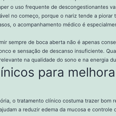
mper o uso frequente de descongestionantes va
vel no começo, porque o nariz tende a piorar t
sos, o acompanhamento médico é especialmente 
mir sempre de boca aberta não é apenas conse
onco e sensação de descanso insuficiente. Qua
elevante na qualidade do sono e na energia dur
ínicos para melhora
tória, o tratamento clínico costuma trazer bom 
ajudam a reduzir edema da mucosa e controle da