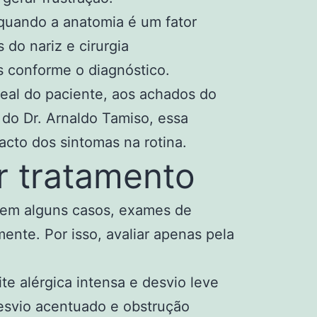
 quando a anatomia é um fator
 do nariz e cirurgia
 conforme o diagnóstico.
real do paciente, aos achados do
 do Dr. Arnaldo Tamiso, essa
acto dos sintomas na rotina.
r tratamento
, em alguns casos, exames de
nte. Por isso, avaliar apenas pela
e alérgica intensa e desvio leve
desvio acentuado e obstrução