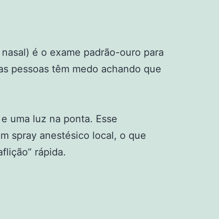
nasal) é o exame padrão-ouro para
itas pessoas têm medo achando que
o e uma luz na ponta. Esse
m spray anestésico local, o que
lição” rápida.