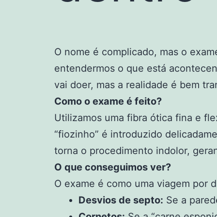
O nome é complicado, mas o exame
entendermos o que está acontecen
vai doer, mas a realidade é bem tra
Como o exame é feito?
Utilizamos uma fibra ótica fina e f
“fiozinho” é introduzido delicadam
torna o procedimento indolor, gera
O que conseguimos ver?
O exame é como uma viagem por den
Desvios de septo:
Se a parede
Cornetos:
Se a “carne esponjo