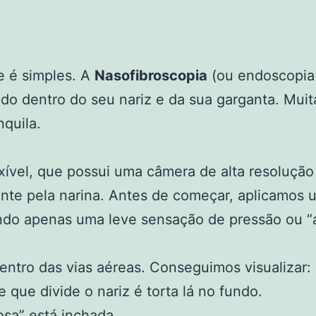
 é simples. A
Nasofibroscopia
(ou endoscopia 
do dentro do seu nariz e da sua garganta. Mu
nquila.
lexível, que possui uma câmera de alta resoluçã
ente pela narina. Antes de começar, aplicamos u
ndo apenas uma leve sensação de pressão ou “af
tro das vias aéreas. Conseguimos visualizar:
 que divide o nariz é torta lá no fundo.
sa” está inchada.